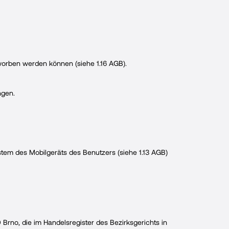
rworben werden können (siehe 1.16 AGB).
ngen.
tem des Mobilgeräts des Benutzers (siehe 1.13 AGB)
0 Brno, die im Handelsregister des Bezirksgerichts in