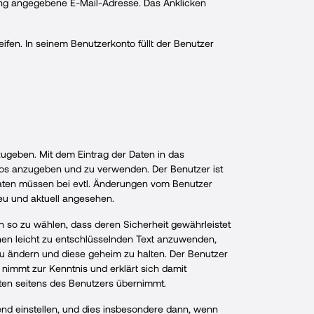
erung angegebene E-Mail-Adresse. Das Anklicken
fen. In seinem Benutzerkonto füllt der Benutzer
zugeben. Mit dem Eintrag der Daten in das
ntos anzugeben und zu verwenden. Der Benutzer ist
aten müssen bei evtl. Änderungen vom Benutzer
eu und aktuell angesehen.
 so zu wählen, dass deren Sicherheit gewährleistet
nen leicht zu entschlüsselnden Text anzuwenden,
zu ändern und diese geheim zu halten. Der Benutzer
nimmt zur Kenntnis und erklärt sich damit
chten seitens des Benutzers übernimmt.
 einstellen, und dies insbesondere dann, wenn