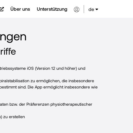
Über uns
Unterstützung
de
ungen
iffe
etriebssysteme iOS (Version 12 und höher) und
ralstabilisation zu ermöglichen, die insbesondere
estimmt sind. Die App ermöglicht insbesondere wie
 Daten bzw. der Präferenzen physiotherapeutischer
) zu erstellen