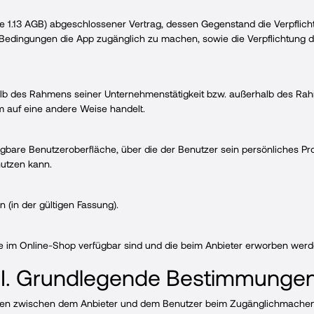
e 1.13 AGB) abgeschlossener Vertrag, dessen Gegenstand die Verpflicht
 Bedingungen die App zugänglich zu machen, sowie die Verpflichtung 
halb des Rahmens seiner Unternehmenstätigkeit bzw. außerhalb des R
m auf eine andere Weise handelt.
rfügbare Benutzeroberfläche, über die der Benutzer sein persönliches P
utzen kann.
(in der gültigen Fassung).
ie im Online-Shop verfügbar sind und die beim Anbieter erworben wer
II. Grundlegende Bestimmunge
en zwischen dem Anbieter und dem Benutzer beim Zugänglichmachen 