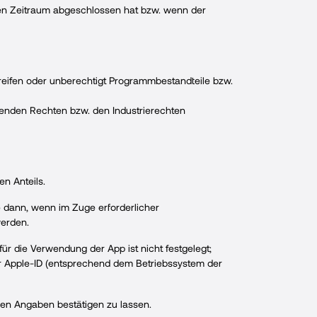
eren Zeitraum abgeschlossen hat bzw. wenn der
greifen oder unberechtigt Programmbestandteile bzw.
enden Rechten bzw. den Industrierechten
n Anteils.
 dann, wenn im Zuge erforderlicher
werden.
ür die Verwendung der App ist nicht festgelegt;
r Apple-ID (entsprechend dem Betriebssystem der
rten Angaben bestätigen zu lassen.