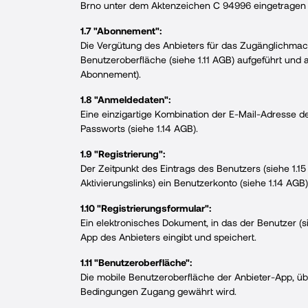
Brno unter dem Aktenzeichen C 94996 eingetragen is
1.7 "Abonnement":
Die Vergütung des Anbieters für das Zugänglichmac
Benutzeroberfläche (siehe 1.11 AGB) aufgeführt und
Abonnement).
1.8 "Anmeldedaten":
Eine einzigartige Kombination der E-Mail-Adresse d
Passworts (siehe 1.14 AGB).
1.9 "Registrierung":
Der Zeitpunkt des Eintrags des Benutzers (siehe 1.
Aktivierungslinks) ein Benutzerkonto (siehe 1.14 AGB)
1.10 "Registrierungsformular":
Ein elektronisches Dokument, in das der Benutzer (si
App des Anbieters eingibt und speichert.
1.11 "Benutzeroberfläche":
Die mobile Benutzeroberfläche der Anbieter-App, üb
Bedingungen Zugang gewährt wird.