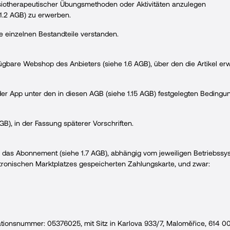
siotherapeutischer Übungsmethoden oder Aktivitäten anzulegen
 1.2 AGB) zu erwerben.
 einzelnen Bestandteile verstanden.
fügbare Webshop des Anbieters (siehe 1.6 AGB), über den die Artikel e
er App unter den in diesen AGB (siehe 1.15 AGB) festgelegten Bedingu
B), in der Fassung späterer Vorschriften.
 das Abonnement (siehe 1.7 AGB), abhängig vom jeweiligen Betriebssys
ktronischen Marktplatzes gespeicherten Zahlungskarte, und zwar:
tifikationsnummer: 05376025, mit Sitz in Karlova 933/7, Maloměřice, 614 0