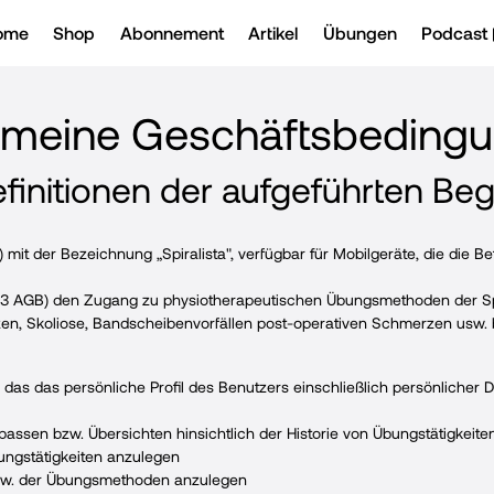
ome
Shop
Abonnement
Artikel
Übungen
Podcast
emeine Geschäftsbeding
Definitionen der aufgeführten Begr
mit der Bezeichnung „Spiralista", verfügbar für Mobilgeräte, die die B
1.13 AGB) den Zugang zu physiotherapeutischen Übungsmethoden der Spi
 Skoliose, Bandscheibenvorfällen post-operativen Schmerzen usw. b
 das das persönliche Profil des Benutzers einschließlich persönlicher
passen bzw. Übersichten hinsichtlich der Historie von Übungstätigkeiten
bungstätigkeiten anzulegen
zw. der Übungsmethoden anzulegen