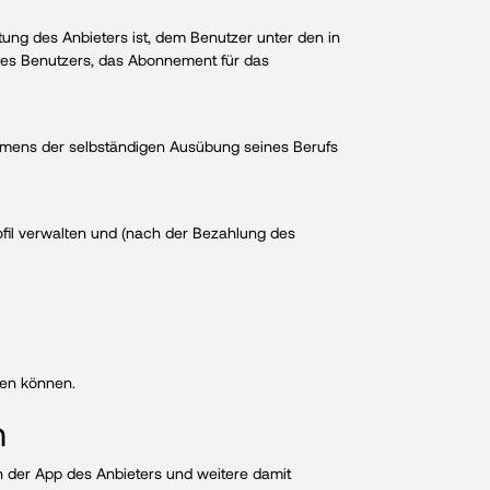
ung des Anbieters ist, dem Benutzer unter den in
des Benutzers, das Abonnement für das
ahmens der selbständigen Ausübung seines Berufs
rofil verwalten und (nach der Bezahlung des
den können.
n
der App des Anbieters und weitere damit