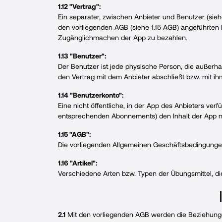
1.12 "Vertrag":
Ein separater, zwischen Anbieter und Benutzer (sieh
den vorliegenden AGB (siehe 1.15 AGB) angeführten
Zugänglichmachen der App zu bezahlen.
1.13 "Benutzer":
Der Benutzer ist jede physische Person, die außer
den Vertrag mit dem Anbieter abschließt bzw. mit ih
1.14 "Benutzerkonto":
Eine nicht öffentliche, in der App des Anbieters ve
entsprechenden Abonnements) den Inhalt der App n
1.15 "AGB":
Die vorliegenden Allgemeinen Geschäftsbedingungen 
1.16 "Artikel":
Verschiedene Arten bzw. Typen der Übungsmittel, d
2.1
Mit den vorliegenden AGB werden die Beziehung