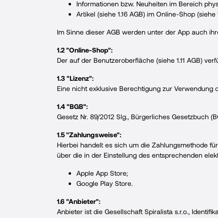
Informationen bzw. Neuheiten im Bereich phy
Artikel (siehe 1.16 AGB) im Online-Shop (siehe
Im Sinne dieser AGB werden unter der App auch ihre
1.2 "Online-Shop":
Der auf der Benutzeroberfläche (siehe 1.11 AGB) ver
1.3 "Lizenz":
Eine nicht exklusive Berechtigung zur Verwendung d
1.4 "BGB":
Gesetz Nr. 89/2012 Slg., Bürgerliches Gesetzbuch (BG
1.5 "Zahlungsweise":
Hierbei handelt es sich um die Zahlungsmethode für
über die in der Einstellung des entsprechenden ele
Apple App Store;
Google Play Store.
1.6 "Anbieter":
Anbieter ist die Gesellschaft Spiralista s.r.o., Iden