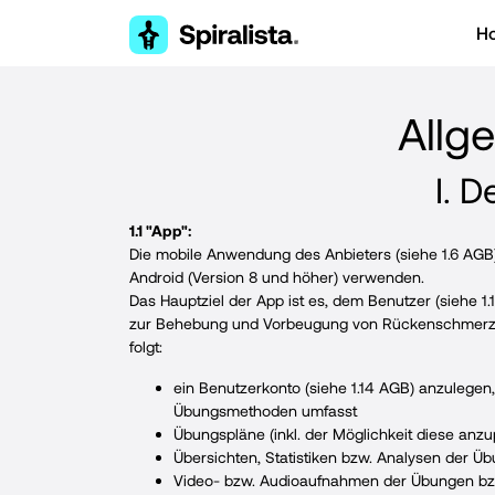
H
Allg
I. 
1.1 "App":
Die mobile Anwendung des Anbieters (siehe 1.6 AGB) 
Android (Version 8 und höher) verwenden.
Das Hauptziel der App ist es, dem Benutzer (siehe 
zur Behebung und Vorbeugung von Rückenschmerzen,
folgt:
ein Benutzerkonto (siehe 1.14 AGB) anzulegen,
Übungsmethoden umfasst
Übungspläne (inkl. der Möglichkeit diese anzu
Übersichten, Statistiken bzw. Analysen der Ü
Video- bzw. Audioaufnahmen der Übungen b