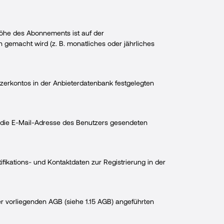
Höhe des Abonnements ist auf der
 gemacht wird (z. B. monatliches oder jährliches
zerkontos in der Anbieterdatenbank festgelegten
an die E-Mail-Adresse des Benutzers gesendeten
ifikations- und Kontaktdaten zur Registrierung in der
r vorliegenden AGB (siehe 1.15 AGB) angeführten