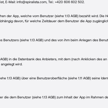
t, E-Mail: info@spiralista.com, Tel.: +420 606 602 502.
hen der App, welche vom Benutzer (siehe 1.13 AGB) bezahlt wird. Die 
 abhängig davon, für welche Zeitdauer dem Benutzer die App zugänglich
es Benutzers (siehe 1.13 AGB) und des von ihm beim Anlegen des Benut
15 AGB) in die Datenbank des Anbieters, mit dem (nach Anklicken des 
 angelegt wird.
ehe 1.13 AGB) über eine Benutzeroberfläche (siehe 1.11 AGB) seine Ident
er die dem Benutzer (siehe 1.13 AGB) zum Inhalt der App im Rahmen de