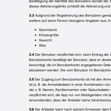
Bestätigung der Identität des Benutzers sendet der
dieses Aktivierungslinks schließt die Aktivierung u
3.3
Aufgrund der Registrierung des Benutzers gemäß 
weitere auf seine Person bezogene Angaben aus, i
Geschlecht
Körpergröße
Gewicht
Alter.
3.4
Der Benutzer verpflichtet sich, beim Eintrag de
Benutzerkonto bestätigt der Benutzer, dass er dies
berechtigt, die im Benutzerkonto angegebenen Dat
aktualisiert werden. Die vom Benutzer im Benutzerk
3.5
Der Zugang zum Benutzerkonto ist mit den Anmeld
ist (z. B. die Anmeldedaten in einer Kombination v
der z. B. Namen, Familiennamen oder Geburtsdaten e
verpflichtet sich, die App nur von Mobilgeräten mi
einverstanden, dass der Anbieter keine Verantwortun
3.6
Der Anbieter kann nach seinem Ermessen dem B