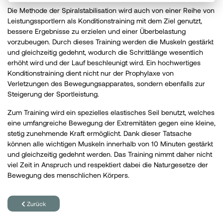
Die Methode der Spiralstabilisation wird auch von einer Reihe von
Leistungssportlern als Konditionstraining mit dem Ziel genutzt,
bessere Ergebnisse zu erzielen und einer Überbelastung
vorzubeugen. Durch dieses Training werden die Muskeln gestärkt
und gleichzeitig gedehnt, wodurch die Schrittlänge wesentlich
erhöht wird und der Lauf beschleunigt wird. Ein hochwertiges
Konditionstraining dient nicht nur der Prophylaxe von
Verletzungen des Bewegungsapparates, sondern ebenfalls zur
Steigerung der Sportleistung.
Zum Training wird ein spezielles elastisches Seil benutzt, welches
eine umfangreiche Bewegung der Extremitäten gegen eine kleine,
stetig zunehmende Kraft ermöglicht. Dank dieser Tatsache
können alle wichtigen Muskeln innerhalb von 10 Minuten gestärkt
und gleichzeitig gedehnt werden. Das Training nimmt daher nicht
viel Zeit in Anspruch und respektiert dabei die Naturgesetze der
Bewegung des menschlichen Körpers.
Zurück