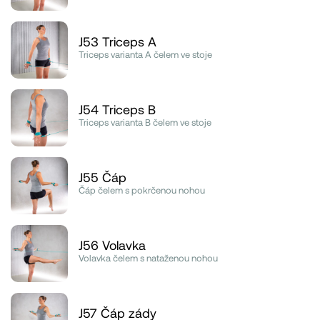
J53 Triceps A
Triceps varianta A čelem ve stoje
J54 Triceps B
Triceps varianta B čelem ve stoje
J55 Čáp
Čáp čelem s pokrčenou nohou
J56 Volavka
Volavka čelem s nataženou nohou
J57 Čáp zády