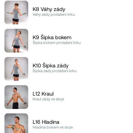
K8 Váhy zády
Váhy zády protažení krku
K9 Šipka bokem
Šipka bokem protažení krku
K10 Šipka zády
Šipka zády protažení krku
L12 Kraul
Kraul zády ve stoje
L16 Hladina
Hladina bokem ve stoje