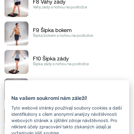
F8 Váhy zády
Váhy zády s nohou na podložce
F9 Šipka bokem
Šipka bokem s nohou na podložce
F10 Šipka zády
Šipka zády s nohou na podložce
F11 Kroužky
Kroužky zády s nohou na podložce
Na vašem soukromí nám záleží!
Tyto webové stránky používají soubory cookies a další
identifikátory s cílem anonymní analýzy návštěvnosti
F12 Kraul
webových stránek a zjištění zdroje návštěvnosti. Pro
Kraul zády s nohou na podložce
některé účely zpracování takto získaných údajů je
vyžadován Váš souhlas.