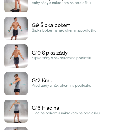
Váhy zády s nákrokem na podložku
G9 Šipka bokem
Šipka bokem s nákrokem na podložku
G10 Šipka zády
Šipka zády s nákrokem na podložku
G12 Kraul
Kraul zády s nákrokem na podložku
G16 Hladina
Hladina bokem s nákrokem na podložku