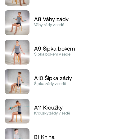
A8 Váhy zády
Váhy zády v sedě
A9 Šipka bokem
Šipka bokem v sedě
A10 Šipka zády
Šipka zády v sedě
A11 Kroužky
Kroužky zády v sedě
B1 Kniha