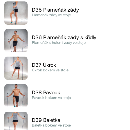
D35 Plameňák zády
Plameňák zády ve stoje
D36 Plameňák zády s křídly
Plameňák s holemi zády ve stoje
D37 Úkrok
Úkrok bokem ve stoje
D38 Pavouk
Pavouk bokem ve stoje
D39 Baletka
Baletka bokem ve stoje