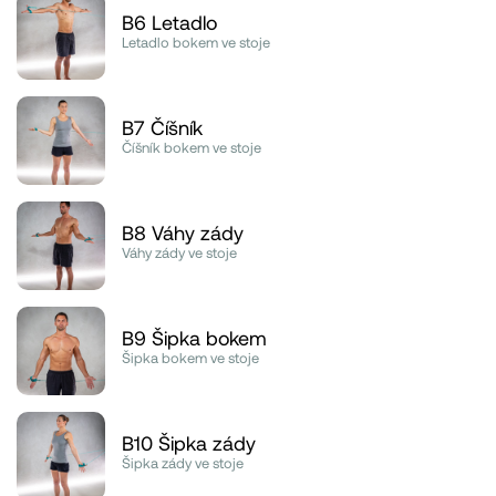
B6 Letadlo
Letadlo bokem ve stoje
B7 Číšník
Číšník bokem ve stoje
B8 Váhy zády
Váhy zády ve stoje
B9 Šipka bokem
Šipka bokem ve stoje
B10 Šipka zády
Šipka zády ve stoje